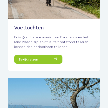
Voettochten
Er is geen betere manier om Franciscus en het
land waarin zijn spiritualiteit ontstond te leren
kennen dan er doorheen te lopen.
Bekijk reizen