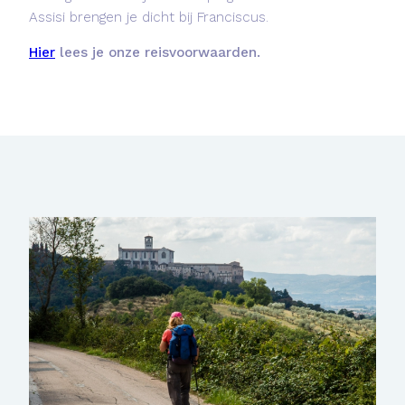
Assisi brengen je dicht bij Franciscus.
Hier
lees je onze reisvoorwaarden.