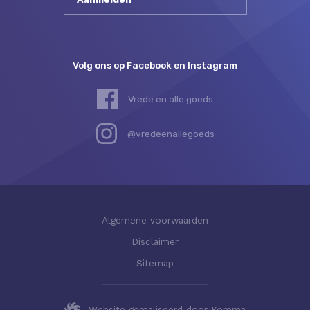
Volg ons op Facebook en Instagram
Vrede en alle goeds
@vredeenallegoeds
Algemene voorwaarden
Disclaimer
Sitemap
Website gerealiseerd door Komma