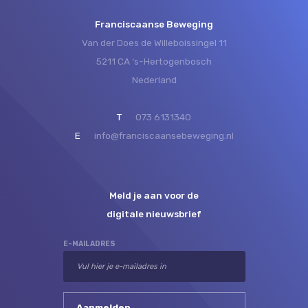
Franciscaanse Beweging
Van der Does de Willeboissingel 11
5211 CA ‘s-Hertogenbosch
Nederland
T
073 6131340
E
info@franciscaansebeweging.nl
Meld je aan voor de
digitale nieuwsbrief
E-MAILADRES