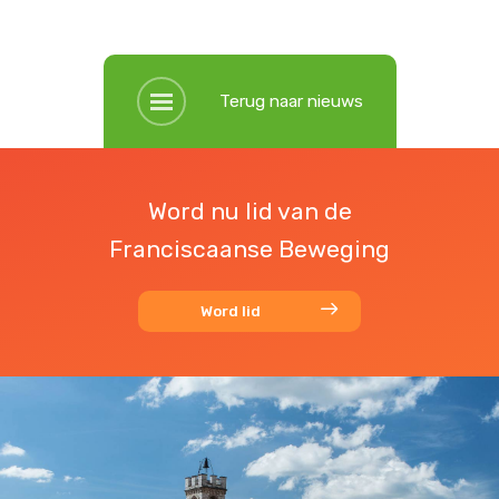
Terug naar nieuws
Word nu lid van de
Franciscaanse Beweging
Word lid