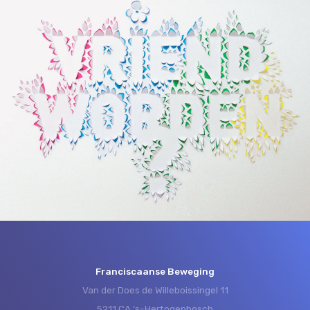
Franciscaanse Beweging
Van der Does de Willeboissingel 11
5211 CA ‘s-Hertogenbosch