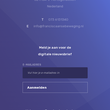
Nederland
T
073 6131340
E
info@franciscaansebeweging.nl
Meld je aan voor de
digitale nieuwsbrief
E-MAILADRES