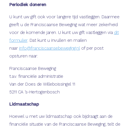
Periodiek doneren
U kunt uw gift ook voor langere tijd vastleggen. Daarmee
geeft u de Franciscaanse Beweging wat meer zekerheid
voor de komende jaren. U kunt uw gift vastleggen via
dit
formulier
. Dat kunt u invullen en mailen
naar
info@franciscaansebeweging.nl
of per post
opsturen naar:
Franciscaanse Beweging
t.a.v. financiële administratie
Van der Does de Willeboissingel 11
5211 CA ’s-Hertogenbosch
Lidmaatschap
Hoewel u met uw lidmaatschap ook bijdraagt aan de
financiële situatie van de Franciscaanse Beweging, telt de