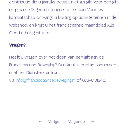
contributie die u jaarlijks betaalt niet als gift. Voor een gift
mag namelijk geen tegenprestatie staan. Voor uw
lidmaatschap ontvangt u korting op activiteiten en in de
webshop, en krijgt u het franciscaanse maandblad Alle
Goeds thuisgestuurd.
Vragen?
Heeft u vragen over het doen van een gift aan de
Franciscaanse Beweging? Dan kunt u contact opnemen
met het Dienstencentrum
via
info@franciscaansebeweging.nl
of 073-6131340.
Vorige
Volgende