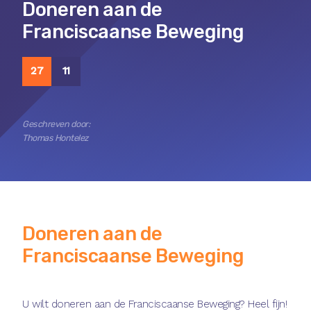
Doneren aan de
Franciscaanse Beweging
27
11
Geschreven door:
Thomas Hontelez
Doneren aan de
Franciscaanse Beweging
U wilt doneren aan de Franciscaanse Beweging? Heel fijn!