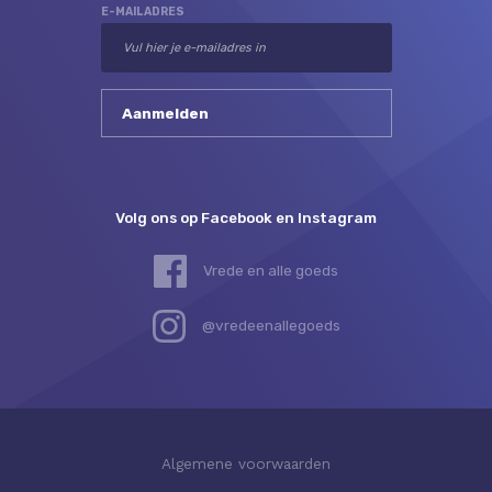
E-MAILADRES
Volg ons op Facebook en Instagram
Vrede en alle goeds
@vredeenallegoeds
Algemene voorwaarden