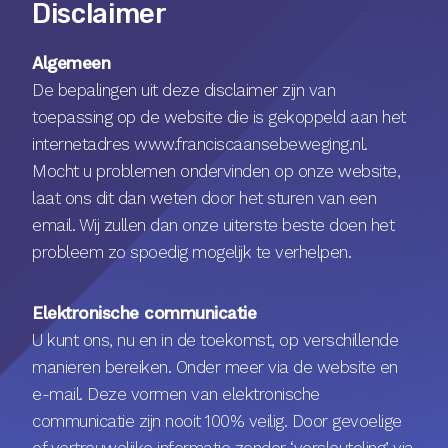
Disclaimer
Algemeen
De bepalingen uit deze disclaimer zijn van
toepassing op de website die is gekoppeld aan het
internetadres www.franciscaansebeweging.nl.
Mocht u problemen ondervinden op onze website,
laat ons dit dan weten door het sturen van een
email. Wij zullen dan onze uiterste beste doen het
probleem zo spoedig mogelijk te verhelpen.
Elektronische communicatie
U kunt ons, nu en in de toekomst, op verschillende
manieren bereiken. Onder meer via de website en
e-mail. Deze vormen van elektronische
communicatie zijn nooit 100% veilig. Door gevoelige
of vertrouwelijke informatie zonder ‘versleuteling’ via