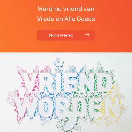
Word nu vriend van
Vrede en Alle Goeds
Word vriend