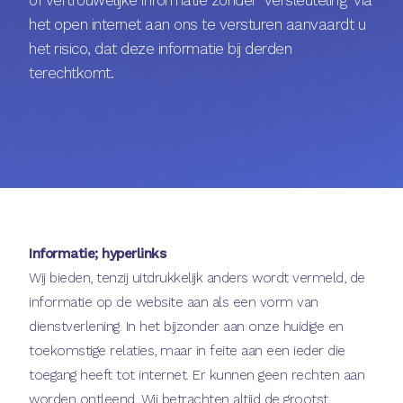
het open internet aan ons te versturen aanvaardt u
het risico, dat deze informatie bij derden
terechtkomt.
Informatie; hyperlinks
Wij bieden, tenzij uitdrukkelijk anders wordt vermeld, de
informatie op de website aan als een vorm van
dienstverlening. In het bijzonder aan onze huidige en
toekomstige relaties, maar in feite aan een ieder die
toegang heeft tot internet. Er kunnen geen rechten aan
worden ontleend. Wij betrachten altijd de grootst