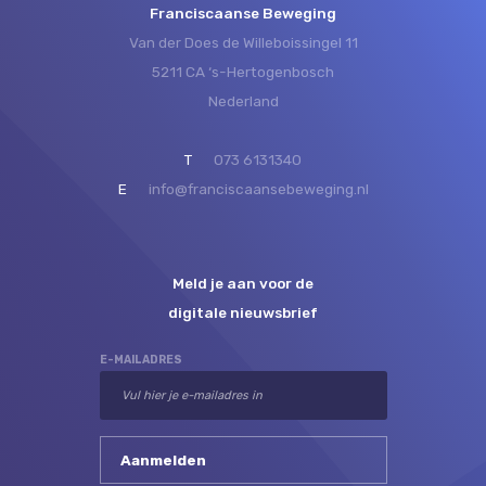
Franciscaanse Beweging
Van der Does de Willeboissingel 11
5211 CA ‘s-Hertogenbosch
Nederland
T
073 6131340
E
info@franciscaansebeweging.nl
Meld je aan voor de
digitale nieuwsbrief
E-MAILADRES