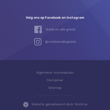
Volg ons op Facebook en Instagram
Vrede en alle goeds
@vredeenallegoeds
Algemene voorwaarden
Disclaimer
Sitemap
Website gerealiseerd door Komma
Deze website gebruikt cookies.
Sluiten