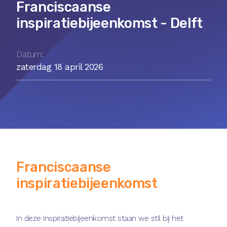
Franciscaanse
inspiratiebijeenkomst - Delft
Datum:
zaterdag 18 april 2026
Franciscaanse
inspiratiebijeenkomst
In deze inspiratiebijeenkomst staan we stil bij het