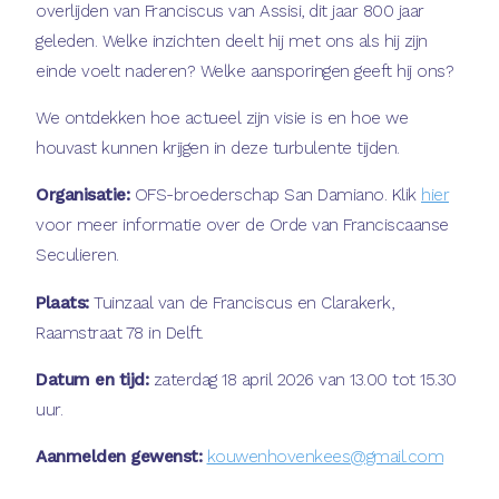
overlijden van Franciscus van Assisi, dit jaar 800 jaar
geleden. Welke inzichten deelt hij met ons als hij zijn
einde voelt naderen? Welke aansporingen geeft hij ons?
We ontdekken hoe actueel zijn visie is en hoe we
houvast kunnen krijgen in deze turbulente tijden.
Organisatie:
OFS-broederschap San Damiano. Klik
hier
voor meer informatie over de Orde van Franciscaanse
Seculieren.
Plaats:
Tuinzaal van de Franciscus en Clarakerk,
Raamstraat 78 in Delft.
Datum en tijd:
zaterdag 18 april 2026 van 13.00 tot 15.30
uur.
Aanmelden gewenst:
kouwenhovenkees@gmail.com