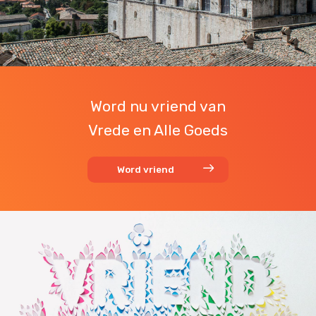
Word nu vriend van
Vrede en Alle Goeds
Word vriend