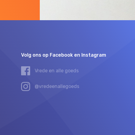
Volg ons op Facebook en Instagram
Vrede en alle goeds
@vredeenallegoeds