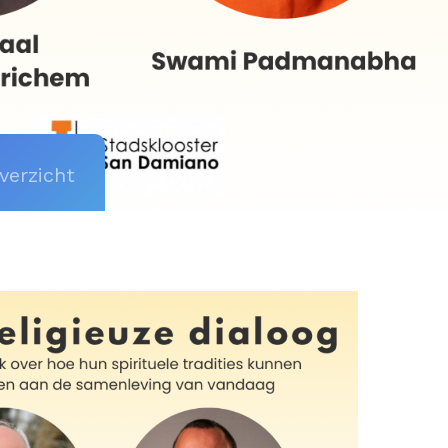
verzicht