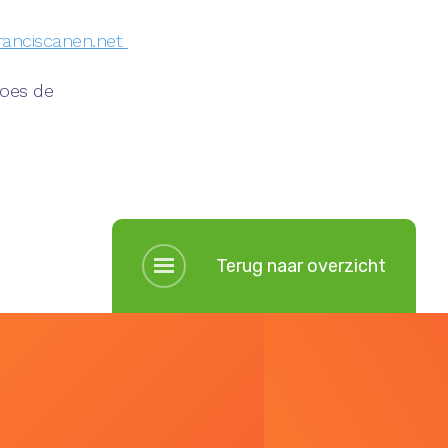
anciscanen.net
Does de
Terug naar overzicht