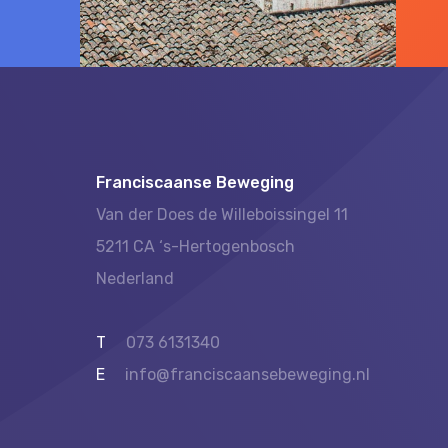
Franciscaanse Beweging
Van der Does de Willeboissingel 11
5211 CA ‘s-Hertogenbosch
Nederland
T
073 6131340
E
info@franciscaansebeweging.nl