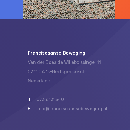
Franciscaanse Beweging
Van der Does de Willeboissingel 11
5211 CA ‘s-Hertogenbosch
Nederland
T
073 6131340
E
info@franciscaansebeweging.nl