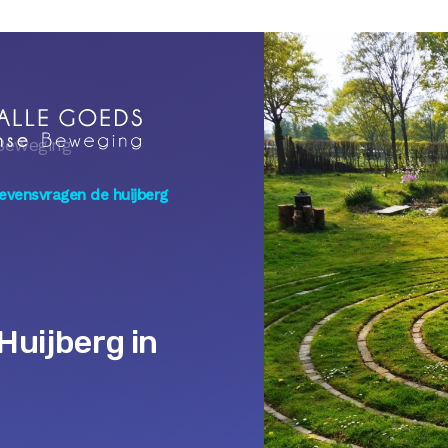
Beweging
levensvragen de huijberg
Huijberg in