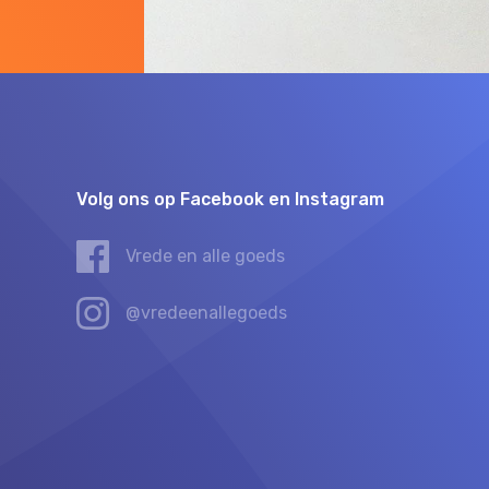
Volg ons op Facebook en Instagram
Vrede en alle goeds
@vredeenallegoeds