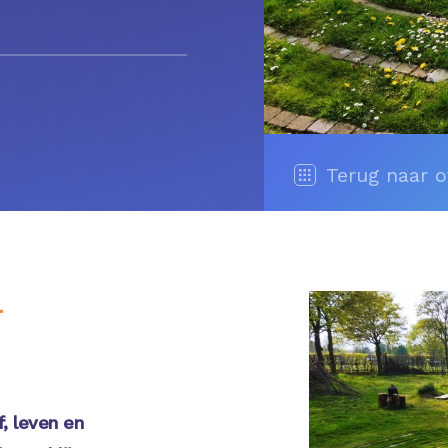
Terug naar o
-
, leven en