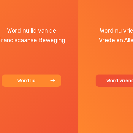
Word nu lid van de
Word nu vri
Franciscaanse Beweging
Vrede en All
Word lid
Word vrien