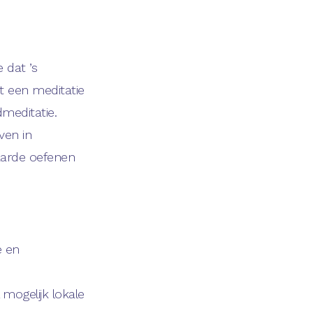
 dat ’s
t een meditatie
meditatie.
ven in
aarde oefenen
e en
 mogelijk lokale