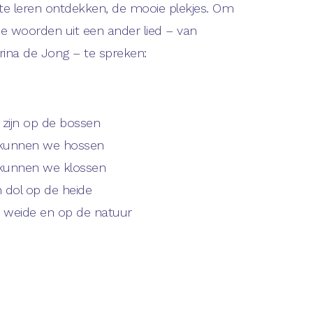
 te leren ontdekken, de mooie plekjes. Om
e woorden uit een ander lied – van
rina de Jong – te spreken:
 zijn op de bossen
kunnen we hossen
kunnen we klossen
jn dol op de heide
 weide en op de natuur