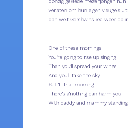
donzig geklede mezenjongen hun 
verlaten om hun eigen vleugels uit
dan welt Gershwins lied weer op 
One of these mornings
You're going to rise up singing
Then you'll spread your wings
And you'll take the sky
But 'til that morning
There's a'nothing can harm you
With daddy and mammy standing