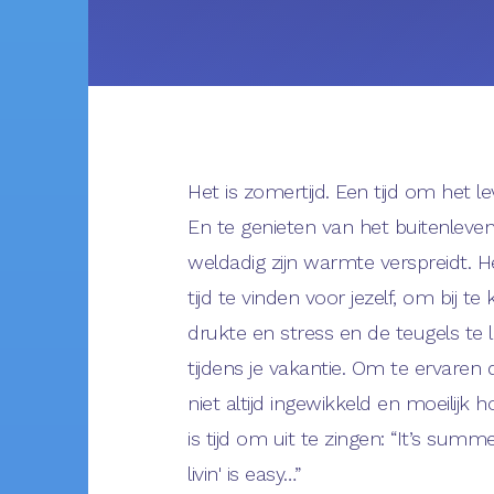
Het is zomertijd. Een tijd om het le
En te genieten van het buitenleven
weldadig zijn warmte verspreidt. He
tijd te vinden voor jezelf, om bij t
drukte en stress en de teugels te l
tijdens je vakantie. Om te ervaren 
niet altijd ingewikkeld en moeilijk ho
is tijd om uit te zingen: “It’s sum
livin' is easy…”