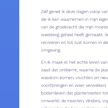
Zelf geniet ik deze dagen volop v
die ik kan waarnemen in mijn eige
van de groeikracht die mijn moest
weelderig geheel heeft gemaakt. Ik 
recreëren en tot rust komen in die
omgeving.
En ik maak er het echte leven van
zaad dat ontkiemt, waarna de plant
wasdom komen, vruchten en nie
voortbrengen en weer verwelken; 
bodemleven dat plantenresten to
omwerkt; de insecten, vlinders, vo