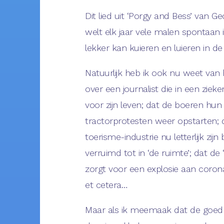
Dit lied uit ‘Porgy and Bess’ van 
welt elk jaar vele malen spontaan i
lekker kan kuieren en luieren in de
Natuurlijk heb ik ook nu weet van h
over een journalist die in een ziek
voor zijn leven; dat de boeren hun
tractorprotesten weer opstarten; 
toerisme-industrie nu letterlijk zijn
verruimd tot in ‘de ruimte’; dat de ‘
zorgt voor een explosie aan coro
et cetera…
Maar als ik meemaak dat de goe