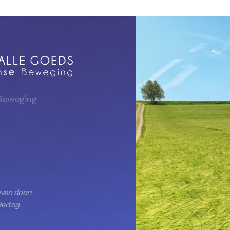
Beweging
ven door:
Hertog