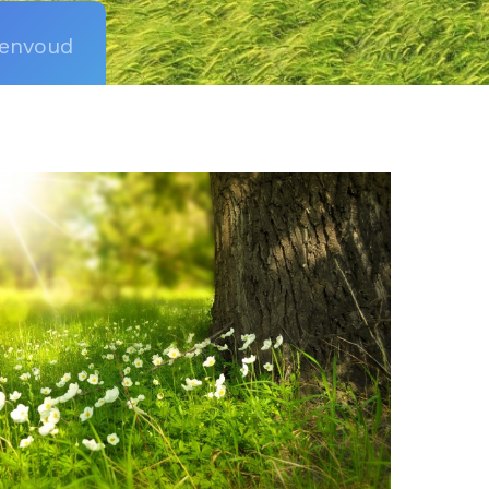
eenvoud