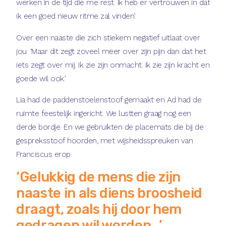
werken in de tijd die me rest. Ik heb er vertrouwen in dat
ik een goed nieuw ritme zal vinden’.
Over een naaste die zich stiekem negatief uitlaat over
jou. ‘Maar dit zegt zoveel meer over zijn pijn dan dat het
iets zegt over mij. Ik zie zijn onmacht. Ik zie zijn kracht en
goede wil ook’.
Lia had de paddenstoelenstoof gemaakt en Ad had de
ruimte feestelijk ingericht. We lustten graag nog een
derde bordje. En we gebruikten de placemats die bij de
gespreksstoof hoorden, met wijsheidsspreuken van
Franciscus erop.
‘Gelukkig de mens die zijn
naaste in als diens broosheid
draagt, zoals hij door hem
gedragen wil worden…’