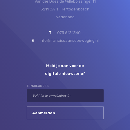
Van der Does de Willeboissingel 11
5211 CA ‘s-Hertogenbosch
Nederland
T
073 6131340
E
info@franciscaansebeweging.nl
Meld je aan voor de
digitale nieuwsbrief
E-MAILADRES