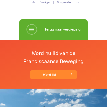
Vorige
Volgende
Terug naar verdieping
Word nu lid van de
Franciscaanse Beweging
Word lid