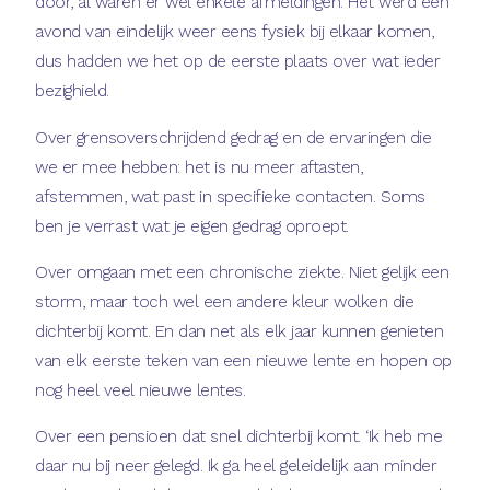
door, al waren er wel enkele afmeldingen. Het werd een
avond van eindelijk weer eens fysiek bij elkaar komen,
dus hadden we het op de eerste plaats over wat ieder
bezighield.
Over grensoverschrijdend gedrag en de ervaringen die
we er mee hebben: het is nu meer aftasten,
afstemmen, wat past in specifieke contacten. Soms
ben je verrast wat je eigen gedrag oproept.
Over omgaan met een chronische ziekte. Niet gelijk een
storm, maar toch wel een andere kleur wolken die
dichterbij komt. En dan net als elk jaar kunnen genieten
van elk eerste teken van een nieuwe lente en hopen op
nog heel veel nieuwe lentes.
Over een pensioen dat snel dichterbij komt. ‘Ik heb me
daar nu bij neer gelegd. Ik ga heel geleidelijk aan minder