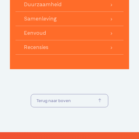
Duurzaamheid
Samenleving
Eenvoud
Recensies
Terug naar boven