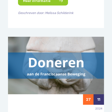
Meer informatie
Geschreven door: Melissa Schilderink
27
11
2024