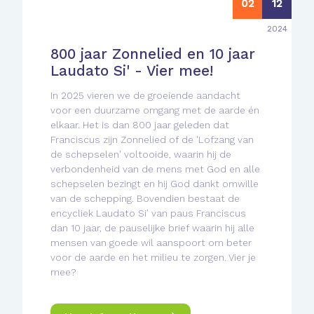
02
12
2024
800 jaar Zonnelied en 10 jaar
Laudato Si' - Vier mee!
In 2025 vieren we de groeiende aandacht
voor een duurzame omgang met de aarde én
elkaar. Het is dan 800 jaar geleden dat
Franciscus zijn Zonnelied of de 'Lofzang van
de schepselen' voltooide, waarin hij de
verbondenheid van de mens met God en alle
schepselen bezingt en hij God dankt omwille
van de schepping. Bovendien bestaat de
encycliek Laudato Si’ van paus Franciscus
dan 10 jaar, de pauselijke brief waarin hij alle
mensen van goede wil aanspoort om beter
voor de aarde en het milieu te zorgen. Vier je
mee?