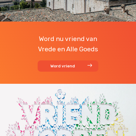
Word nu vriend van
Vrede en Alle Goeds
Word vriend