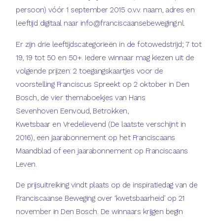
persoon) vóór 1 september 2015 o.v.v. naam, adres en
leeftijd digitaal naar info@franciscaansebeweging.nl.
Er zijn drie leeftijdscategorieën in de fotowedstrijd; 7 tot
19, 19 tot 50 en 50+. Iedere winnaar mag kiezen uit de
volgende prijzen: 2 toegangskaartjes voor de
voorstelling Franciscus Spreekt op 2 oktober in Den
Bosch, de vier themaboekjes van Hans
Sevenhoven Eenvoud, Betrokken,
Kwetsbaar en Vredelievend (De laatste verschijnt in
2016), een jaarabonnement op het Franciscaans
Maandblad of een jaarabonnement op Franciscaans
Leven.
De prijsuitreiking vindt plaats op de inspiratiedag van de
Franciscaanse Beweging over ‘kwetsbaarheid’ op 21
november in Den Bosch. De winnaars krijgen begin