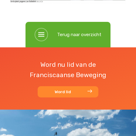
Terug naar overzicht
Word nu lid van de
Franciscaanse Beweging
Word lid