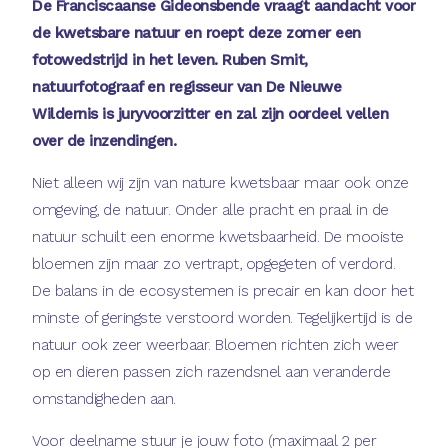
De Franciscaanse Gideonsbende vraagt aandacht voor
de kwetsbare natuur en roept deze zomer een
fotowedstrijd in het leven. Ruben Smit,
natuurfotograaf en regisseur van De Nieuwe
Wildernis is juryvoorzitter en zal zijn oordeel vellen
over de inzendingen.
Niet alleen wij zijn van nature kwetsbaar maar ook onze
omgeving, de natuur. Onder alle pracht en praal in de
natuur schuilt een enorme kwetsbaarheid. De mooiste
bloemen zijn maar zo vertrapt, opgegeten of verdord.
De balans in de ecosystemen is precair en kan door het
minste of geringste verstoord worden. Tegelijkertijd is de
natuur ook zeer weerbaar. Bloemen richten zich weer
op en dieren passen zich razendsnel aan veranderde
omstandigheden aan.
Voor deelname stuur je jouw foto (maximaal 2 per