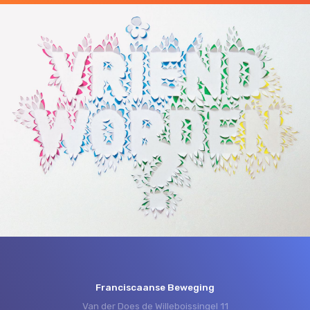
Franciscaanse Beweging
Van der Does de Willeboissingel 11