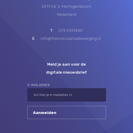
5211 CA ‘s-Hertogenbosch
Nederland
T
073 6131340
E
info@franciscaansebeweging.nl
Meld je aan voor de
digitale nieuwsbrief
E-MAILADRES