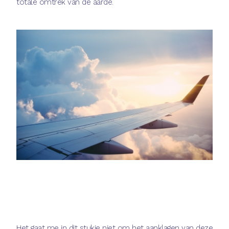
totale omtrek van de aarde.
Het gaat me in dit stukje niet om het aanklagen van deze