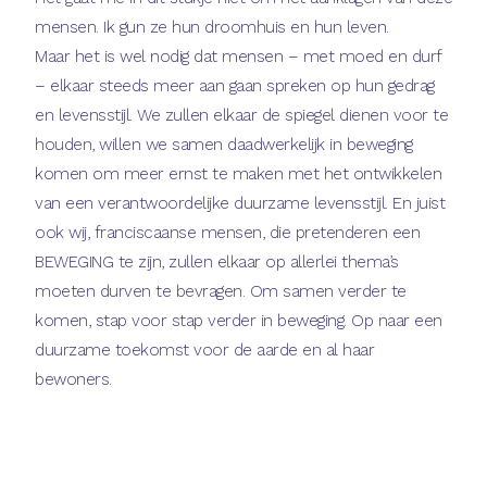
mensen. Ik gun ze hun droomhuis en hun leven.
Maar het is wel nodig dat mensen – met moed en durf
– elkaar steeds meer aan gaan spreken op hun gedrag
en levensstijl. We zullen elkaar de spiegel dienen voor te
houden, willen we samen daadwerkelijk in beweging
komen om meer ernst te maken met het ontwikkelen
van een verantwoordelijke duurzame levensstijl. En juist
ook wij, franciscaanse mensen, die pretenderen een
BEWEGING te zijn, zullen elkaar op allerlei thema’s
moeten durven te bevragen. Om samen verder te
komen, stap voor stap verder in beweging. Op naar een
duurzame toekomst voor de aarde en al haar
bewoners.