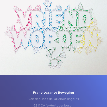
Franciscaanse Beweging
Van der Does de Willeboissingel 11
5211 CA ‘s-Hertogenbosch