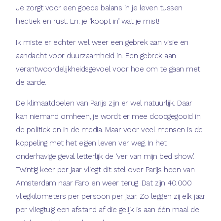
Je zorgt voor een goede balans in je leven tussen
hectiek en rust. En: je ‘koopt in’ wat je mist!
Ik miste er echter wel weer een gebrek aan visie en
aandacht voor duurzaamheid in. Een gebrek aan
verantwoordelijkheidsgevoel voor hoe om te gaan met
de aarde.
De klimaatdoelen van Parijs zijn er wel natuurlijk. Daar
kan niemand omheen, je wordt er mee doodgegooid in
de politiek en in de media. Maar voor veel mensen is de
koppeling met het eigen leven ver weg. In het
onderhavige geval letterlijk de ‘ver van mijn bed show’.
Twintig keer per jaar vliegt dit stel over Parijs heen van
Amsterdam naar Faro en weer terug. Dat zijn 40.000
vliegkilometers per persoon per jaar. Zo leggen zij elk jaar
per vliegtuig een afstand af die gelijk is aan één maal de