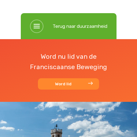
Terug naar duurzaamheid
Word nu lid van de
Franciscaanse Beweging
Word lid