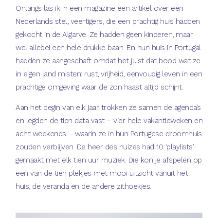
Onlangs las ik in een magazine een artikel over een
Nederlands stel, veertigers, die een prachtig huis hadden
gekocht in de Algarve. Ze hadden geen kinderen, maar
wel allebei een hele drukke baan. En hun huis in Portugal
hadden ze aangeschaft omdat het juist dat bood wat ze
in eigen land misten: rust, vrijheid, eenvoudig leven in een
prachtige omgeving waar de zon haast altijd schijnt.
Aan het begin van elk jaar trokken ze samen de agenda’s
en legden de tien data vast – vier hele vakantieweken en
acht weekends – waarin ze in hun Portugese droomhuis
zouden verblijven. De heer des huizes had 10 ‘playlists’
gemaakt met elk tien uur muziek. Die kon je afspelen op
een van de tien plekjes met mooi uitzicht vanuit het
huis, de veranda en de andere zithoekjes.