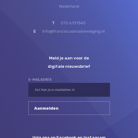
Nederland
T
073 6131340
E
info@franciscaansebeweging.nl
Meld je aan voor de
digitale nieuwsbrief
E-MAILADRES
Volg ons op Facebook en Instagram