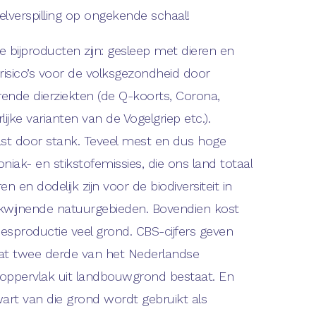
elverspilling op ongekende schaal!
 bijproducten zijn: gesleep met dieren en
risico’s voor de volksgezondheid door
ende dierziekten (de Q-koorts, Corona,
lijke varianten van de Vogelgriep etc.).
ast door stank. Teveel mest en dus hoge
iak- en stikstofemissies, die ons land totaal
en en dodelijk zijn voor de biodiversiteit in
kwijnende natuurgebieden. Bovendien kost
eesproductie veel grond. CBS-cijfers geven
at twee derde van het Nederlandse
oppervlak uit landbouwgrond bestaat. En
wart van die grond wordt gebruikt als