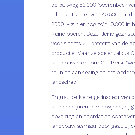
de pakweg 53.000 ‘boerenbedrijven
telt – dat zijn er zo’n 43.500 minde
2000! – zijn er nog zo’n 19.000 in
kleine boeren. Deze kleine gezinsb
voor slechts 2,5 procent van de ag
productie. Maar ze spelen, aldus 
landbouweconoom Cor Pierik: “wel
rol in de aankleding en het onder
landschap.”
En juist die kleine gezinsbedrijven 
komende jaren te verdwijnen, bij 
opvolging en doordat de schaalver
landbouw alsmaar door gaat. Bij d