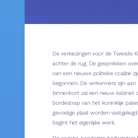
De verkiezingen voor de Tweede K
achter de rug. De gesprekken ove
van een nieuwe politieke coalitie zi
begonnen. De verkenners zijn aan 
binnenkort zal een nieuw kabinet 
bordestrap van het koninklijk palei
gevoelige plaat worden vastgeleg
begint het eigenlijke werk.
De corona-pandemie bedwingen; 