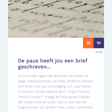
25
10
2022
De paus heeft jou een brief
geschreven...
Ze kon haar ogen niet geloven, de kleine 13-
jarige milieuactiviste uit India, Ridhima Pandey.
Een brief met een uitnodiging om naar Rome
te komen. Ondertekend door ‘Pope Francis’.
"Who is pope?" vraagt ze haar grote zussen
die staan mee te lezen. Het is een van de
beginscenes uit de film ‘The Letter’ (De brief).