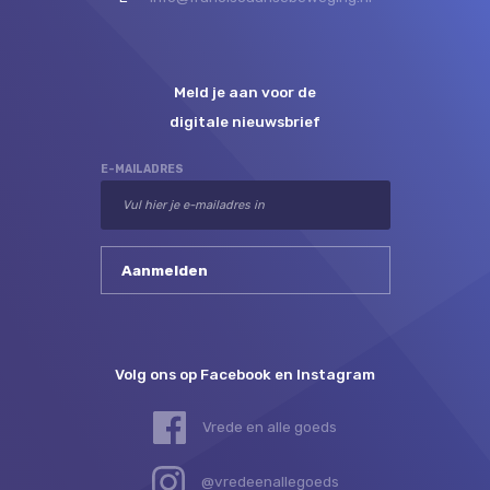
Meld je aan voor de
digitale nieuwsbrief
E-MAILADRES
Volg ons op Facebook en Instagram
Vrede en alle goeds
@vredeenallegoeds