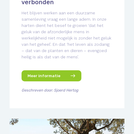
verbonden
Het blijven werken aan een duurzame
samenleving vraag een lange adem. In onze
harten dient het besef te groeien ‘dat het
geluk van de afzonderlijke mens in
werkelijkheid niet mogelijk is zonder het geluk
van het geheel’. En dat ‘het leven als zodanig
– dat van de planten en dieren – evengoed
heilig is als dat van de mens’.
Meer informatie
Geschreven door: Sjoerd Hertog