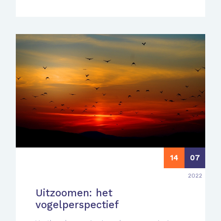
14
07
2022
Uitzoomen: het
vogelperspectief