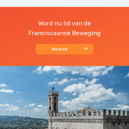
Word nu lid van de
Franciscaanse Beweging
Word lid