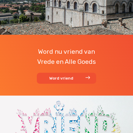
Word nu vriend van
Vrede en Alle Goeds
Word vriend