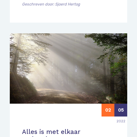
Geschreven door: Sjoerd Hertog
02
05
2022
Alles is met elkaar