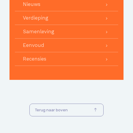
Nieuws
Verdieping
Samenleving
Eenvoud
Recensies
Terug naar boven